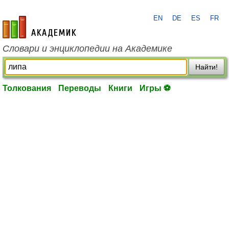
EN
DE
ES
FR
academic.ru
Словари и энциклопедии на Академике
Найти!
Толкования
Переводы
Книги
Игры ⚽