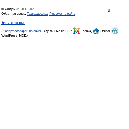
© Академик, 2000-2026
18+
Обратная связь:
Техподдержка
,
Реклама на сайте
👣 Путешествия
Экспорт словарей на сайты
, сделанные на PHP,
Joomla,
Drupal,
WordPress, MODx.